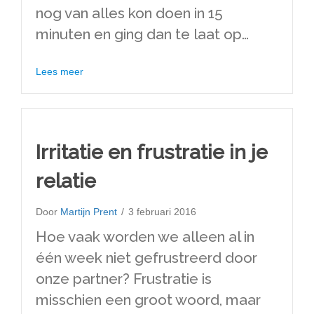
nog van alles kon doen in 15
minuten en ging dan te laat op…
about Onthaasten
Lees meer
Irritatie en frustratie in je
relatie
Door
Martijn Prent
/
3 februari 2016
Hoe vaak worden we alleen al in
één week niet gefrustreerd door
onze partner? Frustratie is
misschien een groot woord, maar