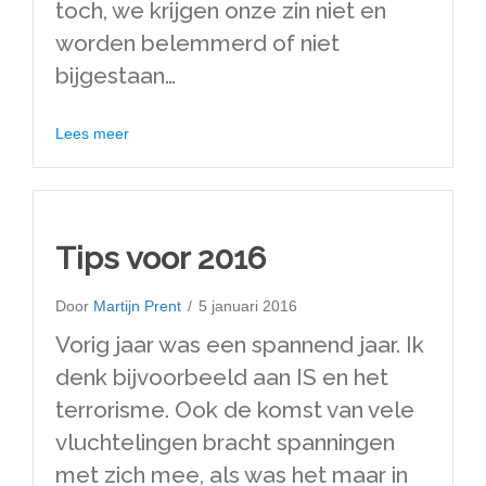
toch, we krijgen onze zin niet en
worden belemmerd of niet
bijgestaan…
about Irritatie en frustratie in je relatie
Lees meer
Tips voor 2016
Door
Martijn Prent
/
5 januari 2016
Vorig jaar was een spannend jaar. Ik
denk bijvoorbeeld aan IS en het
terrorisme. Ook de komst van vele
vluchtelingen bracht spanningen
met zich mee, als was het maar in