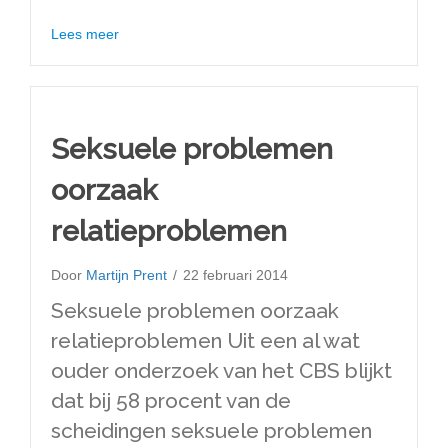
about De rustige dagen rond Kerst
Lees meer
Seksuele problemen
oorzaak
relatieproblemen
Door
Martijn Prent
/
22 februari 2014
Seksuele problemen oorzaak
relatieproblemen Uit een al wat
ouder onderzoek van het CBS blijkt
dat bij 58 procent van de
scheidingen seksuele problemen