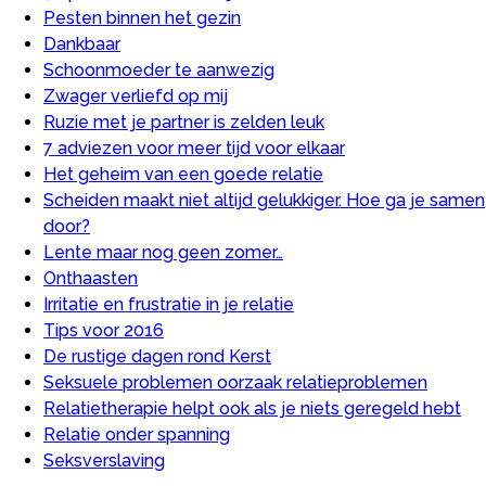
Pesten binnen het gezin
Dankbaar
Schoonmoeder te aanwezig
Zwager verliefd op mij
Ruzie met je partner is zelden leuk
7 adviezen voor meer tijd voor elkaar
Het geheim van een goede relatie
Scheiden maakt niet altijd gelukkiger. Hoe ga je samen
door?
Lente maar nog geen zomer…
Onthaasten
Irritatie en frustratie in je relatie
Tips voor 2016
De rustige dagen rond Kerst
Seksuele problemen oorzaak relatieproblemen
Relatietherapie helpt ook als je niets geregeld hebt
Relatie onder spanning
Seksverslaving