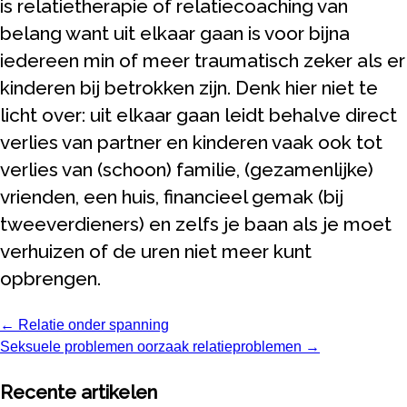
is relatietherapie of relatiecoaching van
belang want uit elkaar gaan is voor bijna
iedereen min of meer traumatisch zeker als er
kinderen bij betrokken zijn. Denk hier niet te
licht over: uit elkaar gaan leidt behalve direct
verlies van partner en kinderen vaak ook tot
verlies van (schoon) familie, (gezamenlijke)
vrienden, een huis, financieel gemak (bij
tweeverdieners) en zelfs je baan als je moet
verhuizen of de uren niet meer kunt
opbrengen.
← Relatie onder spanning
Posts
Seksuele problemen oorzaak relatieproblemen →
navigation
Recente artikelen