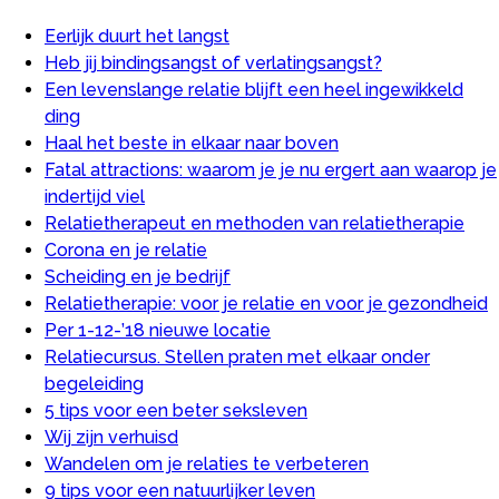
Eerlijk duurt het langst
Heb jij bindingsangst of verlatingsangst?
Een levenslange relatie blijft een heel ingewikkeld
ding
Haal het beste in elkaar naar boven
Fatal attractions: waarom je je nu ergert aan waarop je
indertijd viel
Relatietherapeut en methoden van relatietherapie
Corona en je relatie
Scheiding en je bedrijf
Relatietherapie: voor je relatie en voor je gezondheid
Per 1-12-’18 nieuwe locatie
Relatiecursus. Stellen praten met elkaar onder
begeleiding
5 tips voor een beter seksleven
Wij zijn verhuisd
Wandelen om je relaties te verbeteren
9 tips voor een natuurlijker leven