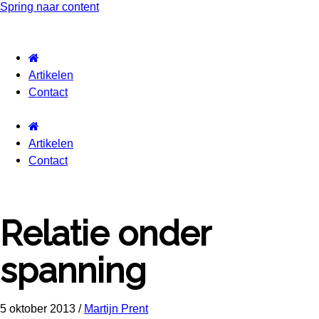
Spring naar content
Artikelen
Contact
Artikelen
Contact
Relatie onder
spanning
5 oktober 2013
/
Martijn Prent