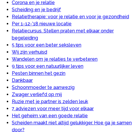
Corona en je relatie
Scheiding en je bedrijf
Relatietherapie: voor je relatie en voor je gezondheid
Per 1-12-’18 nieuwe locatie
Relatiecursus. Stellen praten met elkaar onder
begeleiding
5 tips voor een beter seksleven
Wij zijn verhuisd
Wandelen om je relaties te verbeteren
9 tips voor een natuurlijker leven
Pesten binnen het gezin
Dankbaar
Schoonmoeder te aanwezig
Zwager verliefd op mij
Ruzie met je partner is zelden leuk
7 adviezen voor meer tijd voor elkaar
Het geheim van een goede relatie
Scheiden maakt niet altijd gelukkiger. Hoe ga je samen
door?