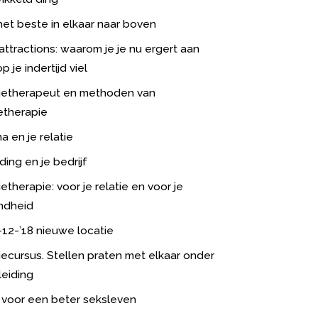
het beste in elkaar naar boven
 attractions: waarom je je nu ergert aan
 je indertijd viel
ietherapeut en methoden van
ietherapie
a en je relatie
ding en je bedrijf
etherapie: voor je relatie en voor je
ndheid
-12-’18 nieuwe locatie
iecursus. Stellen praten met elkaar onder
eiding
s voor een beter seksleven