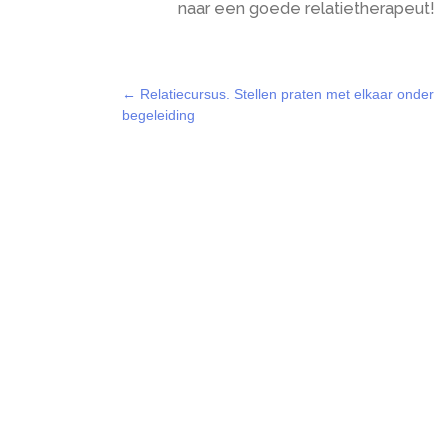
naar een goede relatietherapeut!
Posts
← Relatiecursus. Stellen praten met elkaar onder
begeleiding
navigation