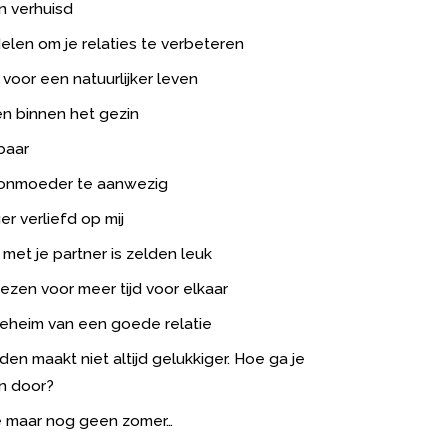
jn verhuisd
len om je relaties te verbeteren
 voor een natuurlijker leven
n binnen het gezin
baar
onmoeder te aanwezig
r verliefd op mij
 met je partner is zelden leuk
iezen voor meer tijd voor elkaar
eheim van een goede relatie
den maakt niet altijd gelukkiger. Hoe ga je
n door?
 maar nog geen zomer…