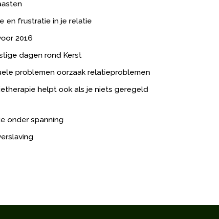
aasten
tie en frustratie in je relatie
voor 2016
stige dagen rond Kerst
ele problemen oorzaak relatieproblemen
ietherapie helpt ook als je niets geregeld
ie onder spanning
erslaving