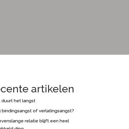
cente artikelen
k duurt het langst
ij bindingsangst of verlatingsangst?
evenslange relatie blijft een heel
ikkeld ding