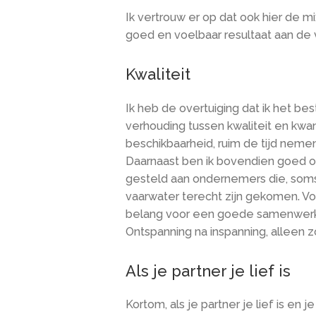
Ik vertrouw er op dat ook hier de m
goed en voelbaar resultaat aan de 
Kwaliteit
Ik heb de overtuiging dat ik het be
verhouding tussen kwaliteit en kwa
beschikbaarheid, ruim de tijd neme
Daarnaast ben ik bovendien goed 
gesteld aan ondernemers die, soms
vaarwater terecht zijn gekomen. Vo
belang voor een goede samenwerki
Ontspanning na inspanning, alleen zo
Als je partner je lief is
Kortom, als je partner je lief is en j