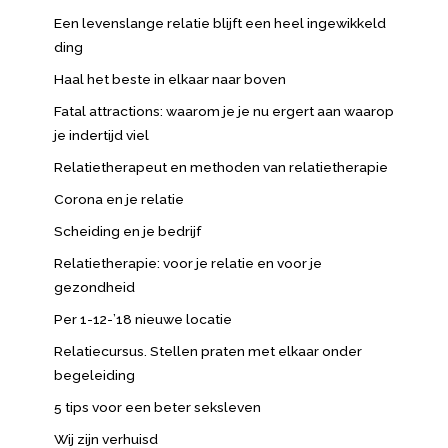
Een levenslange relatie blijft een heel ingewikkeld
ding
Haal het beste in elkaar naar boven
Fatal attractions: waarom je je nu ergert aan waarop
je indertijd viel
Relatietherapeut en methoden van relatietherapie
Corona en je relatie
Scheiding en je bedrijf
Relatietherapie: voor je relatie en voor je
gezondheid
Per 1-12-’18 nieuwe locatie
Relatiecursus. Stellen praten met elkaar onder
begeleiding
5 tips voor een beter seksleven
Wij zijn verhuisd