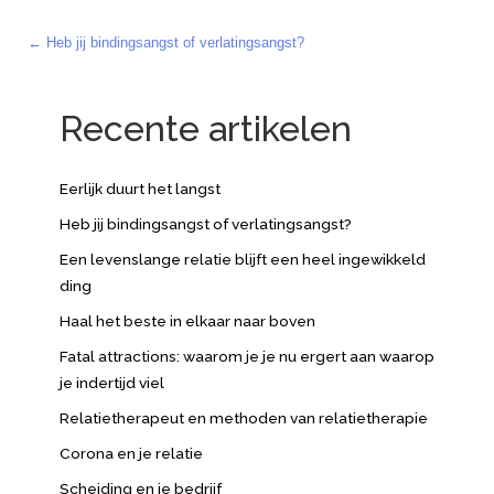
← Heb jij bindingsangst of verlatingsangst?
Posts
navigation
Recente artikelen
Eerlijk duurt het langst
Heb jij bindingsangst of verlatingsangst?
Een levenslange relatie blijft een heel ingewikkeld
ding
Haal het beste in elkaar naar boven
Fatal attractions: waarom je je nu ergert aan waarop
je indertijd viel
Relatietherapeut en methoden van relatietherapie
Corona en je relatie
Scheiding en je bedrijf