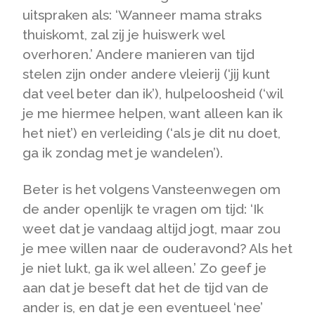
uitspraken als: ‘Wanneer mama straks
thuiskomt, zal zij je huiswerk wel
overhoren.’ Andere manieren van tijd
stelen zijn onder andere vleierij (‘jij kunt
dat veel beter dan ik’), hulpeloosheid (‘wil
je me hiermee helpen, want alleen kan ik
het niet’) en verleiding (‘als je dit nu doet,
ga ik zondag met je wandelen’).
Beter is het volgens Vansteenwegen om
de ander openlijk te vragen om tijd: ‘Ik
weet dat je vandaag altijd jogt, maar zou
je mee willen naar de ouderavond? Als het
je niet lukt, ga ik wel alleen.’ Zo geef je
aan dat je beseft dat het de tijd van de
ander is, en dat je een eventueel ‘nee’