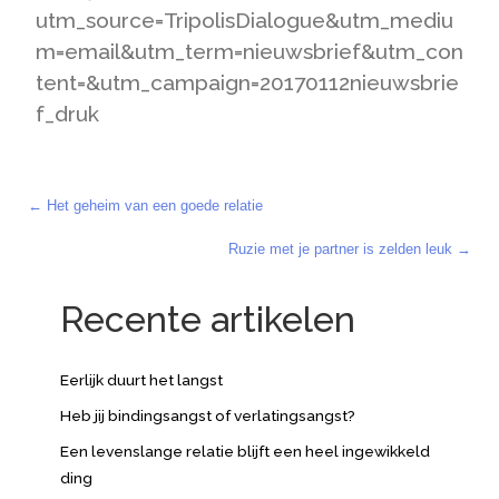
utm_source=TripolisDialogue&utm_mediu
m=email&utm_term=nieuwsbrief&utm_con
tent=&utm_campaign=20170112nieuwsbrie
f_druk
← Het geheim van een goede relatie
Posts
Ruzie met je partner is zelden leuk →
navigation
Recente artikelen
Eerlijk duurt het langst
Heb jij bindingsangst of verlatingsangst?
Een levenslange relatie blijft een heel ingewikkeld
ding