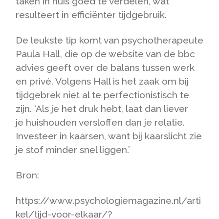
taken in huis goed te verdelen, wat
resulteert in efficiënter tijdgebruik.
De leukste tip komt van psychotherapeute
Paula Hall, die op de website van de bbc
advies geeft over de balans tussen werk
en privé. Volgens Hall is het zaak om bij
tijdgebrek niet al te perfectionistisch te
zijn. ‘Als je het druk hebt, laat dan liever
je huishouden versloffen dan je relatie.
Investeer in kaarsen, want bij kaarslicht zie
je stof minder snel liggen.’
Bron:
https://www.psychologiemagazine.nl/arti
kel/tijd-voor-elkaar/?