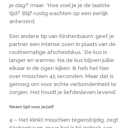
je dag?’ maar: ‘Hoe voel je je de laatste
tijd?’ Blijf rustig wachten op een eerlijk
antwoord.
Een andere tip van Kirshenbaum: geef je
partner een intense zoen in plaats van de
routine­matige afscheidskus. ‘De kus is
langer en warmer. Na de kus blijven jullie
elkaar in de ogen kijken. Ik heb het hier
over misschien 45 seconden. Maar dat is
genoeg om voor echte verbondenheid te
zorgen. Het houdt je liefdesleven levend.’
Neem tijd voor jezelf
4 – Het klinkt misschien tegenstrijdig, zegt
Kirshenbaum, maar het is bij gebrek aan