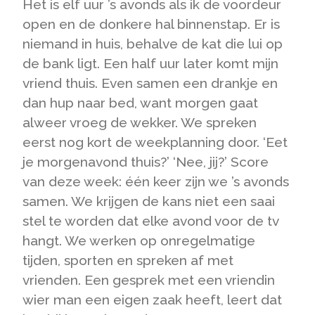
Het is elf uur ’s avonds als ik de voordeur
open en de donkere hal binnenstap. Er is
niemand in huis, behalve de kat die lui op
de bank ligt. Een half uur later komt mijn
vriend thuis. Even samen een drankje en
dan hup naar bed, want morgen gaat
alweer vroeg de wekker. We spreken
eerst nog kort de weekplanning door. ‘Eet
je morgenavond thuis?’ ‘Nee, jij?’ Score
van deze week: één keer zijn we ’s avonds
samen. We krijgen de kans niet een saai
stel te worden dat elke avond voor de tv
hangt. We werken op onregelmatige
tijden, sporten en spreken af met
vrienden. Een gesprek met een vriendin
wier man een eigen zaak heeft, leert dat