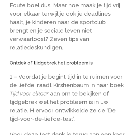
Foute boel dus. Maar hoe maak je tijd vrij
voor elkaar terwijl je ook je deadlines
haalt, je kinderen naar de sportclub
brengt en je sociale leven niet
verwaarloost? Zeven tips van
relatiedeskundigen.
Ontdek of tijdgebrek het probleem is
1 – Voordat je begint tijd in te ruimen voor
de liefde, raadt Kirshenbaum in haar boek
Tijd voor elkaar
aan om te bekijken of
tijdgebrek wel het probleem is in uw
relatie. Hiervoor ontwikkelde ze de ‘De
tijd-voor-de-liefde-test’.
Voor deze test denk je terug aan een keer