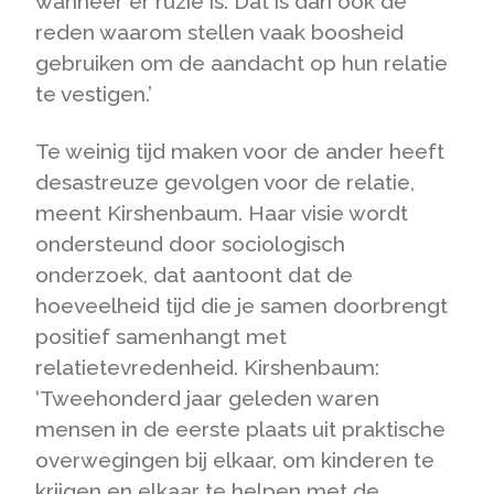
wanneer er ruzie is. Dat is dan ook de
reden waarom stellen vaak boosheid
gebruiken om de aandacht op hun relatie
te vestigen.’
Te weinig tijd maken voor de ander heeft
desastreuze gevolgen voor de relatie,
meent Kirshenbaum. Haar visie wordt
ondersteund door sociologisch
onderzoek, dat aantoont dat de
hoeveelheid tijd die je samen doorbrengt
positief samenhangt met
relatietevredenheid. Kirshenbaum:
‘Tweehonderd jaar geleden waren
mensen in de eerste plaats uit praktische
overwegingen bij elkaar, om kinderen te
krijgen en elkaar te helpen met de