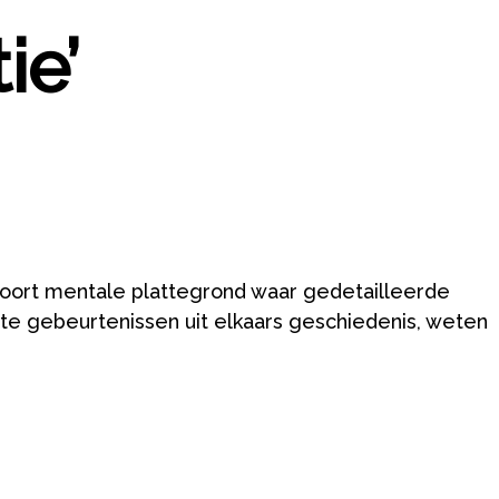
ie’
 soort mentale plattegrond waar gedetailleerde
kste gebeurtenissen uit elkaars geschiedenis, weten