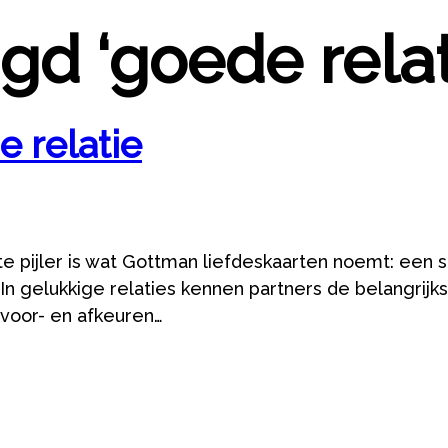
gd ‘goede relat
 relatie
ste pijler is wat Gottman liefdeskaarten noemt: een
 In gelukkige relaties kennen partners de belangrij
 voor- en afkeuren…