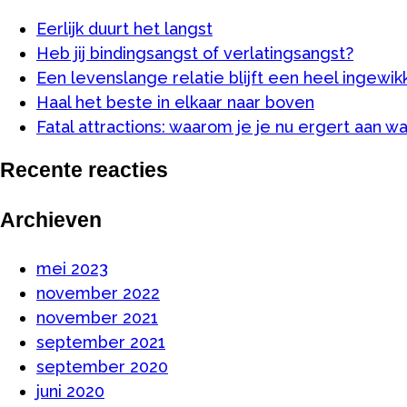
Eerlijk duurt het langst
Heb jij bindingsangst of verlatingsangst?
Een levenslange relatie blijft een heel ingewik
Haal het beste in elkaar naar boven
Fatal attractions: waarom je je nu ergert aan waa
Recente reacties
Archieven
mei 2023
november 2022
november 2021
september 2021
september 2020
juni 2020