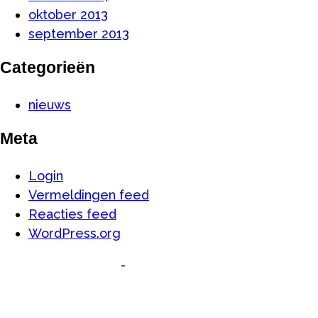
oktober 2013
september 2013
Categorieën
nieuws
Meta
Login
Vermeldingen feed
Reacties feed
WordPress.org
-
Algemene Voorwaarden
Privacyverklaring