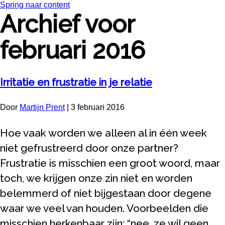
Spring naar content
Archief voor
februari 2016
Irritatie en frustratie in je relatie
Door
Martijn Prent
|
3 februari 2016
Hoe vaak worden we alleen al in één week
niet gefrustreerd door onze partner?
Frustratie is misschien een groot woord, maar
toch, we krijgen onze zin niet en worden
belemmerd of niet bijgestaan door degene
waar we veel van houden. Voorbeelden die
misschien herkenbaar zijn: “nee, ze wil geen