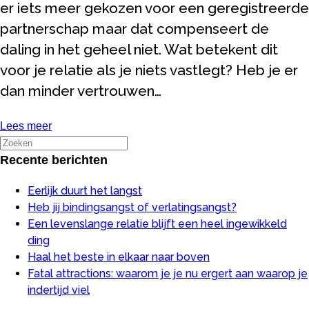
er iets meer gekozen voor een geregistreerde
partnerschap maar dat compenseert de
daling in het geheel niet. Wat betekent dit
voor je relatie als je niets vastlegt? Heb je er
dan minder vertrouwen…
Lees meer
Recente berichten
Eerlijk duurt het langst
Heb jij bindingsangst of verlatingsangst?
Een levenslange relatie blijft een heel ingewikkeld
ding
Haal het beste in elkaar naar boven
Fatal attractions: waarom je je nu ergert aan waarop je
indertijd viel