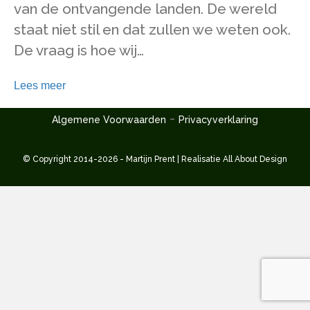
van de ontvangende landen. De wereld
staat niet stil en dat zullen we weten ook.
De vraag is hoe wij…
Lees meer
-
Algemene Voorwaarden
Privacyverklaring
© Copyright 2014-2026 - Martijn Prent | Realisatie
All About Design