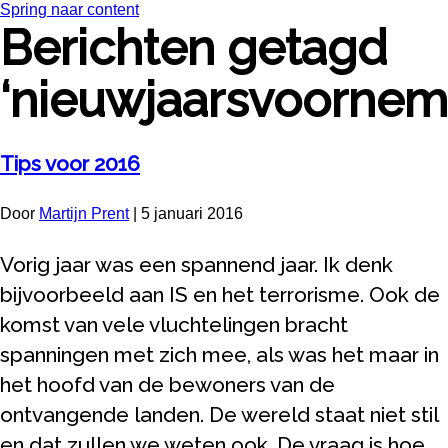
Spring naar content
Berichten getagd
‘nieuwjaarsvoornem
Tips voor 2016
Door
Martijn Prent
|
5 januari 2016
Vorig jaar was een spannend jaar. Ik denk
bijvoorbeeld aan IS en het terrorisme. Ook de
komst van vele vluchtelingen bracht
spanningen met zich mee, als was het maar in
het hoofd van de bewoners van de
ontvangende landen. De wereld staat niet stil
en dat zullen we weten ook. De vraag is hoe