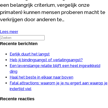
een belangrijk criterium, vergelijk onze
primaten) kunnen mensen proberen macht te
verkrijgen door anderen te…
Lees meer
Recente berichten
Eerlijk duurt het langst
Heb jij bindingsangst of verlatingsangst?
Een levenslange relatie blijft een heel ingewikkeld
ding
Haal het beste in elkaar naar boven
Fatal attractions: waarom je je nu ergert aan waarop je
indertijd viel
Recente reacties